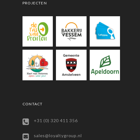
PROJECTEN
CONTACT
+31 (0) 320 411 356
sales@loyaltygroup.nl