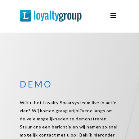
Spaarsystemen
Spaarprogramma
Over Ons
Support
Contact
Demo
DEMO
Wilt u het Loyalty Spaarsysteem live in actie
zien? Wij komen graag vrijblijvend langs om
de vele mogelijkheden te demonstreren.
Stuur ons een berichtje en wij nemen zo snel
mogelijk contact met u op! Bekijk hieronder