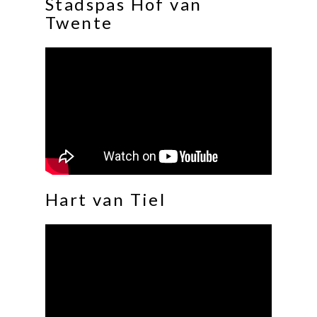
Stadspas Hof van
Twente
Hart van Tiel