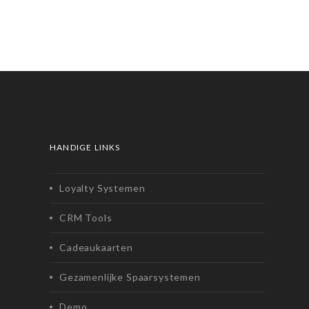
HANDIGE LINKS
Loyalty Systemen
CRM Tools
Cadeaukaarten
Gezamenlijke Spaarsystemen
Demo