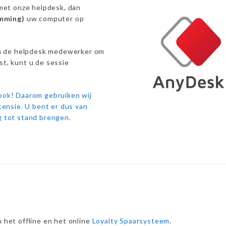
 met onze helpdesk, dan
emming)
uw computer op
n de helpdesk medewerker om
st, kunt u de sessie
 ook! Daarom gebruiken wij
icensie. U bent er dus van
g tot stand brengen.
 het offline en het online
Loyalty Spaarsysteem
.