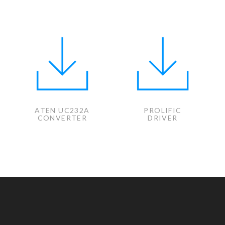
ATEN UC232A
PROLIFIC
A
CONVERTER
DRIVER