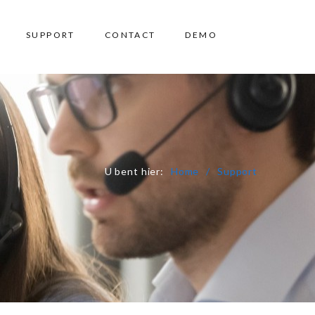
SUPPORT
CONTACT
DEMO
U bent hier:
Home
Support