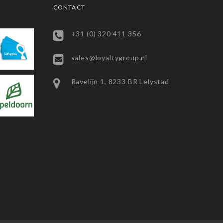
CONTACT
+31 (0) 320 411 356
sales@loyaltygroup.nl
Ravelijn 1, 8233 BR Lelystad