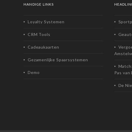
HANDIGE LINKS
HEADLIN
Loyalty Systemen
Sport
CRM Tools
Geaut
Cadeaukaarten
Vergoe
Amstelv
Gezamenlijke Spaarsystemen
Match:
Demo
Pas van
De Ni