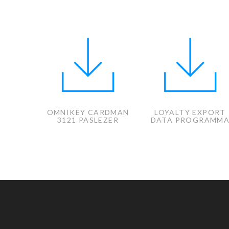
OMNIKEY CARDMAN
LOYALTY EXPORT
3121 PASLEZER
DATA PROGRAMM