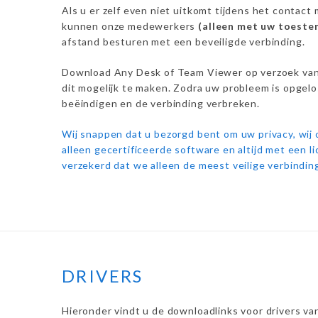
Als u er zelf even niet uitkomt tijdens het contact
kunnen onze medewerkers
(alleen met uw toest
afstand besturen met een beveiligde verbinding.
Download Any Desk of Team Viewer op verzoek va
dit mogelijk te maken. Zodra uw probleem is opgelo
beëindigen en de verbinding verbreken.
Wij snappen dat u bezorgd bent om uw privacy, wij
alleen gecertificeerde software en altijd met een l
verzekerd dat we alleen de meest veilige verbindin
DRIVERS
Hieronder vindt u de downloadlinks voor drivers van